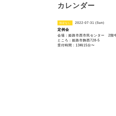
カレンダー
2022-07-31 (Sun)
指定なし
定例会
会場：姫路市西市民センター 2階
ところ：姫路市飾西728-5
受付時間：13時15分〜