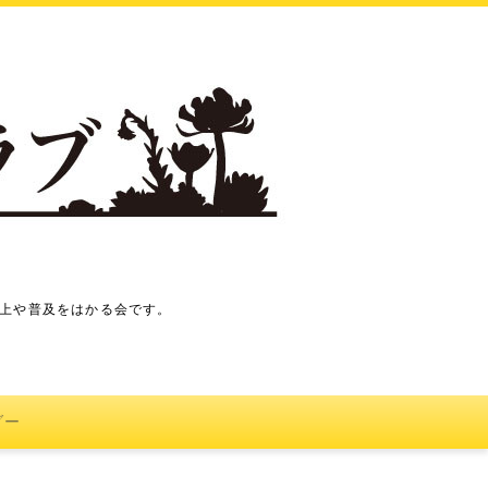
上や普及をはかる会です。
ダー