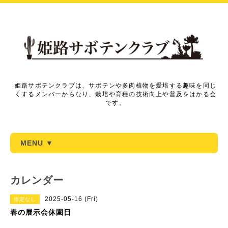
姫路サボテンクラブは、サボテンや多肉植物を愛培する趣味を同じ
くするメンバーからなり、栽培や育種の技術向上や普及をはかる会
です。
MENU ▼
カレンダー
2025-05-16 (Fri)
指定なし
春の展示会休園日