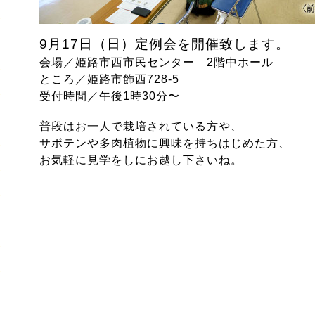
9月17日（日）定例会を開催致します。
会場／姫路市西市民センター 2階中ホール
ところ／姫路市飾西728-5
受付時間／午後1時30分〜
普段はお一人で栽培されている方や、
サボテンや多肉植物に興味を持ちはじめた方、
お気軽に見学をしにお越し下さいね。