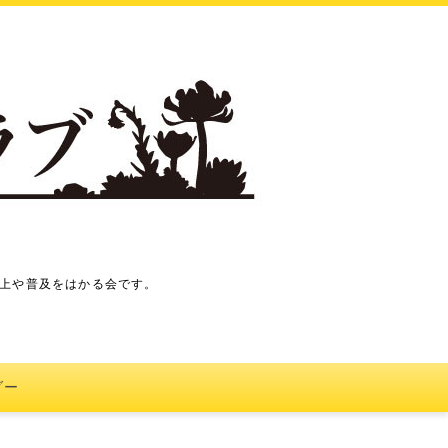
上や普及をはかる会です。
ダー