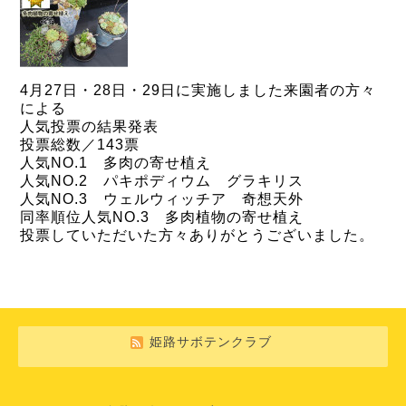
4月27日・28日・29日に実施しました来園者の方々
による
人気投票の結果発表
投票総数／143票
人気NO.1 多肉の寄せ植え
人気NO.2 パキポディウム グラキリス
人気NO.3 ウェルウィッチア 奇想天外
同率順位人気NO.3 多肉植物の寄せ植え
投票していただいた方々ありがとうございました。
姫路サボテンクラブ