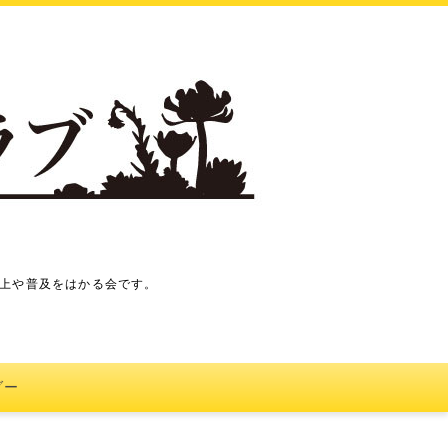
上や普及をはかる会です。
ダー