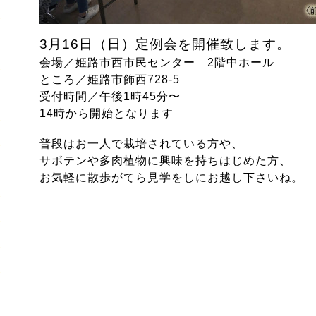
3月16日（日）定例会を開催致します。
会場／姫路市西市民センター 2階中ホール
ところ／姫路市飾西728-5
受付時間／午後1時45分〜
14時から開始となります
普段はお一人で栽培されている方や、
サボテンや多肉植物に興味を持ちはじめた方、
お気軽に散歩がてら見学をしにお越し下さいね。