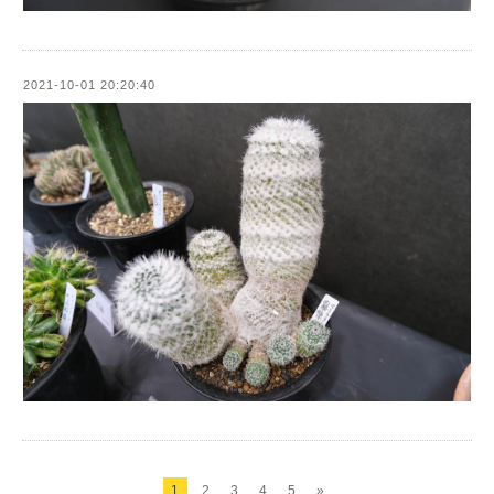
2021-10-01 20:20:40
1
2
3
4
5
»